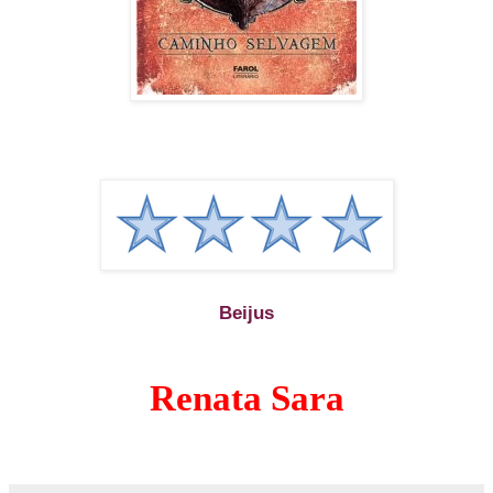
Beijus
Renata Sara