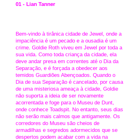
01 - Lian Tanner
Bem-vindo à tirânica cidade de Jewel, onde a
impaciência é um pecado e a ousadia é um
crime. Goldie Roth viveu em Jewel por toda a
sua vida. Como toda criança da cidade, ela
deve andar presa em correntes até o Dia da
Separação, e é forçada a obedecer aos
temidos Guardiões Abençoados. Quando o
Dia de sua Separação é cancelado, por causa
de uma misteriosa ameaça à cidade, Goldie
não suporta a ideia de ser novamente
acorrentada e foge para o Museu de Dunt,
onde conhece Toadspit. No entanto, seus dias
não serão mais calmos que antigamente. Os
corredores do Museu são cheios de
armadilhas e segredos adormecidos que se
despertos podem acabar com a vida na